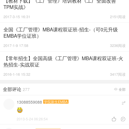
【教材下载】《工厂管理》培训教材《工厂全面改善
TPM实战》
2017-3-15 16:31
2151阅读
全国《工厂管理》MBA课程双证班-招生-（可0元升级
EMBA学位证班）
2017-1-9 17:58
3236阅读
【常年招生】全国高级《工厂管理》MBA课程双证班-火
热招生-实战双证
2016-1-16 15:32
3417阅读
全部评论
277
全部

13088559088
学院新生EMBA
#
2
2013-5-24 06:26:54

