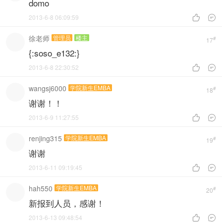
domo
2013-6-8 06:09:59


徐老师
管理员
楼主
#
17
{:soso_e132:}
2013-6-8 22:30:52


wangsj6000
学院新生EMBA
#
18
谢谢！！
2013-6-9 11:27:55


renjing315
学院新生EMBA
#
19
谢谢
2013-6-11 09:19:45


hah550
学院新生EMBA
#
20
新报到人员，感谢！
2013-6-13 09:48:54

