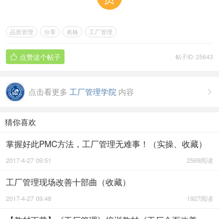
品质管理
分享
表格
工厂管理
点赞这个帖子
帖子ID: 25643

点击看更多
工厂管理学院
内容

猜你喜欢
掌握好此PMC方法，工厂管理无难事！（实操、收藏）
2017-4-27 09:51
2569阅读
工厂管理现场改善十部曲（收藏）
2017-4-27 09:48
1927阅读