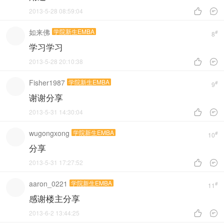
2013-5-28 08:59:04


如来佛
学院新生EMBA
#
8
学习学习
2013-5-28 20:10:38


Fisher1987
学院新生EMBA
#
9
谢谢分享
2013-5-31 14:30:04


wugongxong
学院新生EMBA
#
10
分享
2013-5-31 17:27:52


aaron_0221
学院新生EMBA
#
11
感谢楼主分享
2013-6-2 13:44:25

