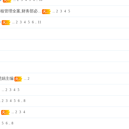
管理全案,财务部必...
...
2
3
4
5
火...
...
2
3
4
5
6
..
11
火...
慧娟主编
...
2
火..
...
2
3
4
5
.
2
3
4
5
6
..
8
...
2
3
4
火...
5
6
..
8