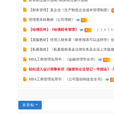
财务岗位操作指南+税务岗位操作指南
【财务管理】某企业《生产制造企业成本管理制度》
火
管理类本科教材《公司理财》
火..
【哈佛百科】《哈佛财务管理》
...
2
3
4
5
6
火...
【原版教材】经理人财务课《财务报表可以这样学》
【私募股权】《私募股权基金法律实务及企业上市疑
MBA工商管理实用书：《金融管理学全书》
..
火...
轻松进入会计师事务所《验资和企业登记一学就会》
MBA工商管理实用书：《公司股份制改造全书》
火.
发新帖