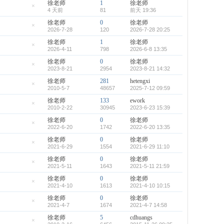
徐老师
1
徐老师
4 天前
81
前天 19:36
隐
藏
徐老师
0
徐老师
置
顶
2026-7-28
120
2026-7-28 20:25
隐
帖
藏
徐老师
1
徐老师
置
顶
2026-4-11
798
2026-6-8 13:35
隐
帖
藏
徐老师
0
徐老师
置
顶
2023-8-21
2954
2023-8-21 14:32
隐
帖
藏
徐老师
281
hetengxi
置
顶
2010-5-7
48657
2025-7-12 09:59
隐
帖
藏
徐老师
133
ework
置
顶
2010-2-22
30945
2023-6-23 15:39
隐
帖
藏
徐老师
0
徐老师
置
顶
2022-6-20
1742
2022-6-20 13:35
隐
帖
藏
徐老师
0
徐老师
置
顶
2021-6-29
1554
2021-6-29 11:10
隐
帖
藏
徐老师
0
徐老师
置
顶
2021-5-11
1643
2021-5-11 21:59
隐
帖
藏
徐老师
0
徐老师
置
顶
2021-4-10
1613
2021-4-10 10:15
隐
帖
藏
徐老师
0
徐老师
置
顶
2021-4-7
1674
2021-4-7 14:58
隐
帖
藏
徐老师
5
cdhuangs
置