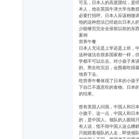
可见，日本人的高度团结，是
本人，他在英国牛津大学当教
必要打招呼。日本人应该稍微调
他的这种想法已经超出日本人
少能够完完全全保留以前的东
案例
营养午餐
日本人无论是上学还是上班，
这种做法在很多国家都一样，
学都不可以出去。对小孩子来
的。男生吃完后，会围着吃得最
地吞下去。
吃营养午餐体现了日本的小孩
下自己不愿意吃的食物。日本
的结果。
曾有美国人问我，中国人和日
小旗子。这一点，中国人和日
的，是中国人。领队的人眼睛
有人说，怪不得中国人这么糟
只能跟着领队的人走，即使领