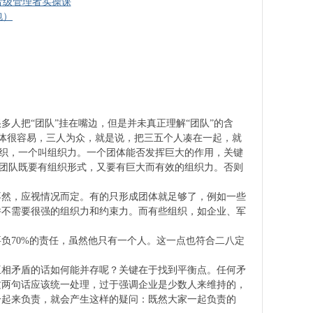
晋级管理者实操课
包）
人把“团队”挂在嘴边，但是并未真正理解“团队”的含
团体很容易，三人为众，就是说，把三五个人凑在一起，就
组织，一个叫组织力。一个团体能否发挥巨大的作用，关键
的团队既要有组织形式，又要有巨大而有效的组织力。否则
不然，应视情况而定。有的只形成团体就足够了，例如一些
并不需要很强的组织力和约束力。而有些组织，如企业、军
负70%的责任，虽然他只有一个人。这一点也符合二八定
互相矛盾的话如何能并存呢？关键在于找到平衡点。任何矛
这两句话应该统一处理，过于强调企业是少数人来维持的，
一起来负责，就会产生这样的疑问：既然大家一起负责的