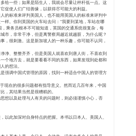
，多给一些；如果是陌生人，我就会尽量让秤杆低一点。这
，它促使人们广结善缘，以获得尽可能大的利益。
本人的标准来评判美国人，也不能用英国人的标准来评判中
一样。你到英国的火车站去问：“我要到某地，车站在哪
英国，乘务员根本不可能知道，英国的交通系统很复杂，每
园城市，非常干净，但是离警察局越近就越脏，为什么呢？
的事，很刺激。这是新加坡人的一种乐趣，你可能不认同，
干净净、整整齐齐，但是美国人就喜欢到唐人街，不喜欢到
另一个地方去，就是要看看不同的东西，如果发现到处都和
别人的想法。
就是强调中国式管理的原因，找到一种适合中国人的管理方
对于现在的很多问题都有指导意义。然而近几百年来，中国
对比，其结果当然是很糟糕的。
的思想以及处理与人有关的问题时，则必须谨慎小心，否
较，以此加深对自身特点的把握。本书以日本人、美国人、