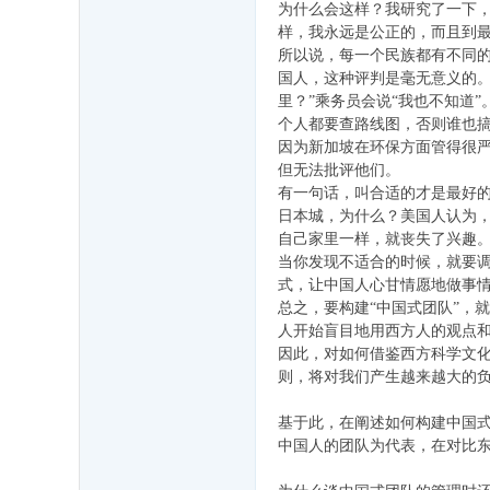
为什么会这样？我研究了一下
样，我永远是公正的，而且到
所以说，每一个民族都有不同
国人，这种评判是毫无意义的
里？”乘务员会说“我也不知道
个人都要查路线图，否则谁也
因为新加坡在环保方面管得很
但无法批评他们。
有一句话，叫合适的才是最好
日本城，为什么？美国人认为
自己家里一样，就丧失了兴趣
当你发现不适合的时候，就要
式，让中国人心甘情愿地做事
总之，要构建“中国式团队”，
人开始盲目地用西方人的观点
因此，对如何借鉴西方科学文
则，将对我们产生越来越大的
基于此，在阐述如何构建中国
中国人的团队为代表，在对比