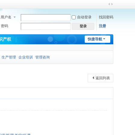
切
换
用户名
自动登录
找回密码
到
宽
密码
注册
登录
版
识产权
快捷导航
生产管理
企业培训
管理咨询
返回列表