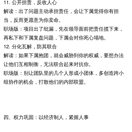
11. 公开担责，反收人心
解读：出了问题主动承担责任，会让下属觉得你有担
当，反而更愿意为你卖命。
职场版：项目出了纰漏，先在领导面前把责任揽下来，
再私下和下属复盘问题，下属会对你死心塌地。
12. 分化瓦解，防其联合
解读：如果下属抱团，就会威胁到你的权威，要想办法
让他们互相制衡，无法联合起来对抗你。
职场版：别让团队里的几个人形成小团体，多创造跨小
组协作的机会，打散他们的内部联盟。
四、权力巩固：以经济制人，紧握人事