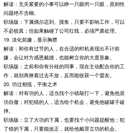
解读：无关紧要的小事可以睁一只眼闭一只眼，原则性
问题绝不含糊。
职场版：下属偶尔迟到、摸鱼，只要不影响工作，可以
不必较真；但如果触碰了公司红线，必须严肃处理。
19. 淡化前嫌，显示胸襟
解读：和你有过节的人，在合适的时机表现出不计前
嫌，会让对方感恩戴德，也能树立你的大度形象。
职场版：之前和你有分歧的同事，现在主动配合你的工
作，就别再揪着过去不放，反而能收获一个盟友。
20. 功过相抵，平衡之术
解读：对有功的人，适当找个小错敲打一下，避免他居
功自傲；对犯错的人，适当给个机会，避免他破罐子破
摔。
职场版：立了大功的下属，也要找个小问题提醒他；犯
了错的下属，只要能改正，就给他戴罪立功的机会。