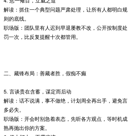
4. 惩一儆百，立威之道
解读：抓住一个典型问题严肃处理，让所有人都明白规
则的底线。
职场版：团队里有人迟到早退屡教不改，公开按制度处
罚一次，比反复提醒十次都管用。
二、藏锋布局：善藏者胜，假痴不癫
5. 言谈贵在含蓄，谋定而后动
解读：话不说满，事不做绝，计划周全再出手，避免言
多必失。
职场版：开会时别急着表态，先听各方观点，等时机成
熟再抛出你的方案。