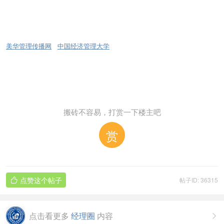
美华管理传播网
中国经济管理大学
搬砖不容易，打赏一下楼主吧
赏
点赞这个帖子
帖子ID: 36315

点击看更多
经理圈
内容
