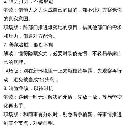
6. 借力打力，不露痕迹
解读：借他人之力达成自己的目的，却不让对方察觉你
的真实意图。
职场版：跨部门推进难落地的项目，借其他部门的需求
和压力，倒逼对方配合。
7. 善藏者胜，假痴不癫
解读：懂得隐藏实力，必要时装傻充愣，不轻易暴露自
己的底牌。
职场版：别在新环境里一上来就锋芒毕露，先观察再行
动，避免被当成“出头鸟”。
8. 冷置争议，以待时机
解读：遇到一时无法解决的矛盾，先放一放，等局势变
化再出手。
职场版：和同事有分歧时，别急着争输赢，等事情推进
到某个节点，对错自明。