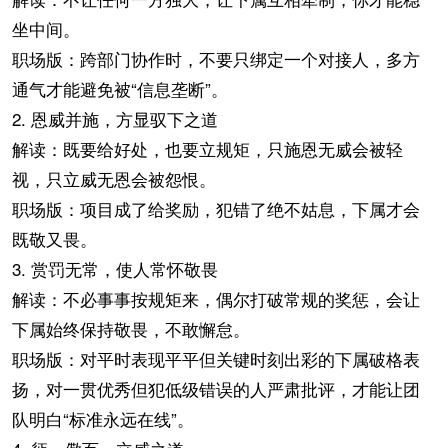
坐中间。
职场版：跨部门协作时，不要只绑定一个对接人，多方
通气才能避免被“信息垄断”。
2. 恩威并施，方显驭下之道
解读：既要给好处，也要立规矩，只施恩无威会被轻
视，只立威无恩会被怨恨。
职场版：项目成了给奖励，犯错了绝不姑息，下属才会
既敬又畏。
3. 赏罚无常，使人常怀敬畏
解读：不必事事按规矩来，偶尔打破常规的奖惩，会让
下属始终保持敬畏，不敢懈怠。
职场版：对平时表现平平但关键时刻出彩的下属破格表
扬，对一贯优秀但犯低级错误的人严肃批评，才能让团
队明白“标准永远在线”。