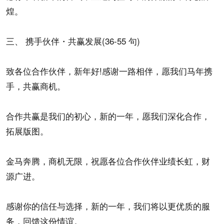
煌。
三、 携手伙伴・共赢发展(36-55 句)
致各位合作伙伴，新年好!感谢一路相伴，愿我们马年携
手，共赢商机。
合作共赢是我们的初心，新的一年，愿我们深化合作，
拓展版图。
金马奔腾，商机无限，祝愿各位合作伙伴业绩长虹，财
源广进。
感谢你的信任与选择，新的一年，我们将以更优质的服
务，回馈这份情谊。