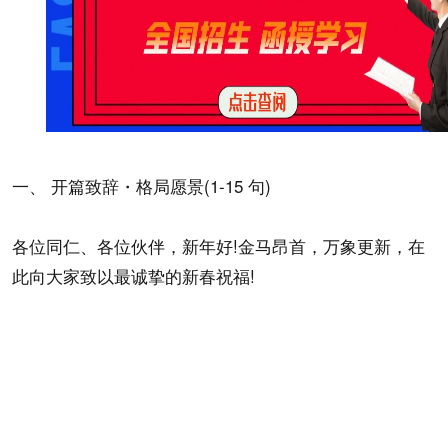
一、 开篇致辞・格局愿景(1-15 句)
各位同仁、各位伙伴，新年好!金马昂首，万象更新，在
此向大家致以最诚挚的新春祝福!