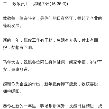
二、 致敬员工・温暖关怀(16-35 句)
致敬每一位奋斗者，是你们的日夜坚守，撑起了企业的
蓬勃发展。
新的一年，愿你工作有干劲，生活有奔头，付出有回
报，梦想有回响。
马年大吉，祝愿各位同仁身体健康，阖家幸福，岁岁平
安，事事顺遂。
感谢你为企业的付出，新年愿你卸下疲惫，收获喜悦，
拥抱暖阳。
愿你在新的一年里，职场步步高升，技能日益精进，成