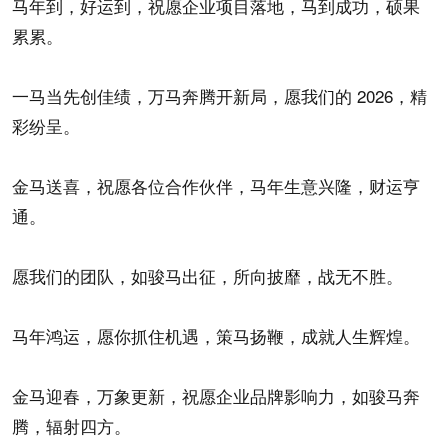
马年到，好运到，祝愿企业项目落地，马到成功，硕果
累累。
一马当先创佳绩，万马奔腾开新局，愿我们的 2026，精
彩纷呈。
金马送喜，祝愿各位合作伙伴，马年生意兴隆，财运亨
通。
愿我们的团队，如骏马出征，所向披靡，战无不胜。
马年鸿运，愿你抓住机遇，策马扬鞭，成就人生辉煌。
金马迎春，万象更新，祝愿企业品牌影响力，如骏马奔
腾，辐射四方。