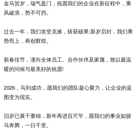
金马贺岁，瑞气盈门，祝愿我们的企业在新征程中，乘
风破浪，势不可挡。
过去一年，我们攻坚克难，斩获硕果;新岁启封，我们乘
势而上，再创辉煌。
新春佳节，谨向全体员工、合作伙伴及家属，致以最温
暖的问候与最美好的祝愿!
2026，马到成功，愿我们的团队凝心聚力，让企业的蓝
图变为现实。
旧岁已展千重锦，新年再进百尺竿，愿我们的事业如骏
马奔腾，一日千里。