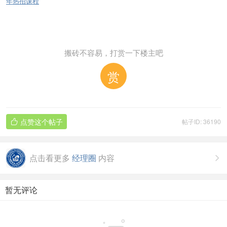
年热招课程
搬砖不容易，打赏一下楼主吧
赏
点赞这个帖子
帖子ID: 36190

点击看更多
经理圈
内容

暂无评论