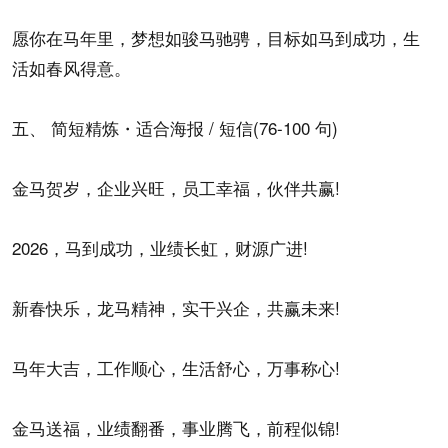
愿你在马年里，梦想如骏马驰骋，目标如马到成功，生
活如春风得意。
五、 简短精炼・适合海报 / 短信(76-100 句)
金马贺岁，企业兴旺，员工幸福，伙伴共赢!
2026，马到成功，业绩长虹，财源广进!
新春快乐，龙马精神，实干兴企，共赢未来!
马年大吉，工作顺心，生活舒心，万事称心!
金马送福，业绩翻番，事业腾飞，前程似锦!