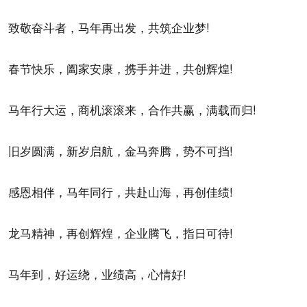
致敬奋斗者，马年再出发，共筑企业梦!
春节快乐，阖家安康，携手并进，共创辉煌!
马年行大运，商机滚滚来，合作共赢，满载而归!
旧岁圆满，新岁启航，金马奔腾，势不可挡!
感恩相伴，马年同行，共赴山海，再创佳绩!
龙马精神，再创辉煌，企业腾飞，指日可待!
马年到，好运绕，业绩高，心情好!