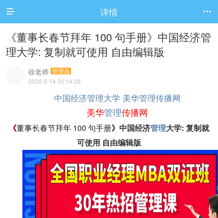
详情


《董事长春节拜年 100 句手册》中国经济管
理大学: 复制就可使用 自由编辑版
徐老师
管理员
2026-2-14 00:14:38
中国经济管理大学
美华管理传播网
美华
管理
传播网
《
董事长春节拜年 100 句手册
》中国经济
管理
大学: 复制就
可使用 自由编辑版