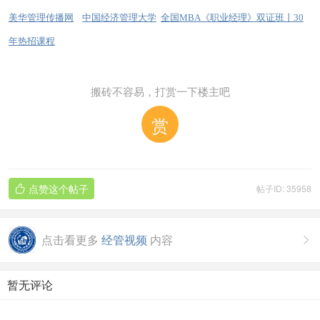
美华管理传播网
中国经济管理大学
全国MBA《职业经理》双证班丨30
年热招课程
搬砖不容易，打赏一下楼主吧
赏
点赞这个帖子
帖子ID: 35958

点击看更多
经管视频
内容

暂无评论