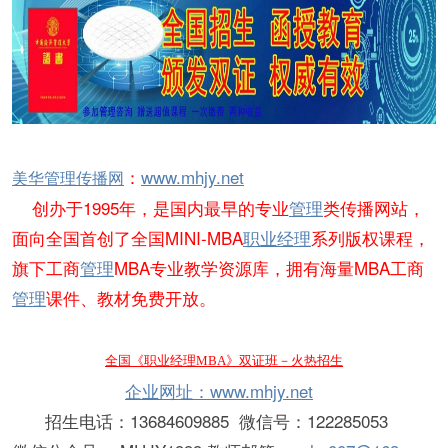
：
www.mhjy.net
美华管理传播网
创办于1995年，是国内最早的专业
管理
类传播网站，
面向全国首创了全国MINI-MBA
职业经理
系列版权课程，
旗下工商
管理
MBA专业教学资源库，拥有海量MBA工商
管理
课件、教材免费开放。
全国《职业经理MBA》双证班
－火热招生
企业网址：
www.mhjy.net
招生电话：13684609885 微信号：122285053