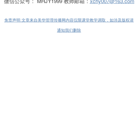
微信公众号： MHJY1999 教师邮箱：
xchy007@163.com
免责声明:文章来自美华管理传播网内容仅限课堂教学调取，如涉及版权请
通知我们删除