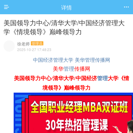
详情


美国领导力中心/清华大学/中国经济管理大
学《情境领导》巅峰领导力
徐老师
管理员
2025-10-27 17:48:23
中国经济管理大学
美华管理传播网
美华
管理
传播网
美国领导力中心/清华大学/中国经济
管理
大学《情
境领导》巅峰领导力