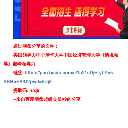
通过网盘分享的文件：
美国领导力中心清华大学中国经济管理大学《情境领
导》巅峰领导力
链接:
https://pan.baidu.com/s/1a21sDjH-yLPv5-
VBHpEVlQ?pwd=hrq9
提取码: hrq9
--来自百度网盘超级会员v9的分享