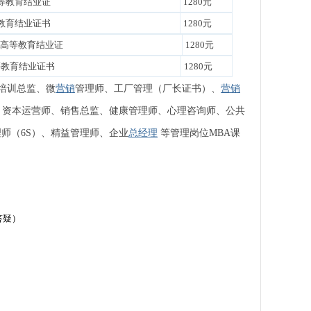
高等教育结业证
1280元
等教育结业证书
1280元
A高等教育结业证
1280元
等教育结业证书
1280元
培训总监、微
营销
管理师、工厂管理（厂长证书）、
营销
、资本运营师、销售总监、健康管理师、心理咨询师、公共
师（6S）、精益管理师、企业
总经理
等管理岗位MBA课
答疑）