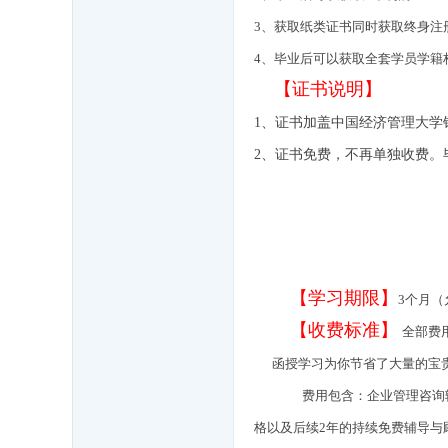
3、获取纸类证书同时获取终身注
4、毕业后可以获取全套学员学籍
【证书说明】
1、证书加盖中国经济管理大学
2、证书免费，不再单独收费。
【学习期限】
3个月
【收费标准】
全部费
函授学习为你节省了大量的宝贵
费用包含：企业管理咨询
格以及后续2年的持续免费辅导与