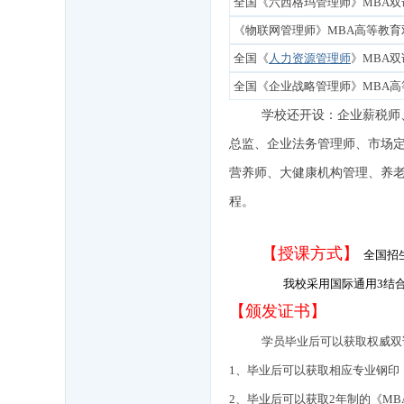
全国《六西格玛管理师》
MBA
《物联网管理师》
MBA高等教育
全国《
人力资源管理师
》
MBA
全国《企业战略
管理师
》MBA
学校还开设：企业薪税师
总监、企业法务管理师、市场
营养师、大健康机构管理、养老
程。
【授课方式】
全国招
我校采用国际通用3结合
【颁发证书】
学员毕业后可以获取权威双
1、毕业后可以获取相应专业钢印
2、毕业后可以获取2年制的《M