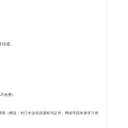
等待遇。
书不收费）
。
费用（赠送：对口专业培训课程与证书，网络学院终身学习资