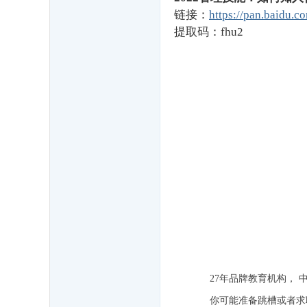
源
链接：
https://pan.baidu
库
提取码：fhu2
)
27年品牌教育机构， 
你可能准备跳槽或者求职