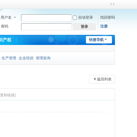
切
换
用户名
自动登录
找回密码
到
宽
密码
注册
登录
版
识产权
快捷导航
生产管理
企业培训
管理咨询
返回列表
[复制链接]
》