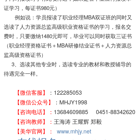
证学习，每证书980元）
例如说：学员报读了职业经理MBA双证班的同时又
选读了人力资源总监高级职业资格证书的学习，报名交
费时，只要缴纳1480元即可，毕业可以同时获取三证书
（职业经理资格证书＋MBA研修结业证书＋人力资源总
监高级资格证书）
3、选读其他专业时，选读专业的教材和教授辅导的
待遇完全一样。
【
微信客服
】
：122285053
【
微信公众号
】
：MHJY1998
【咨询电话】：
13684609885 0451-88342620
【咨询教师】：
王海涛 王耀辉 郑毅
【美华官网】：
www.mhjy.net