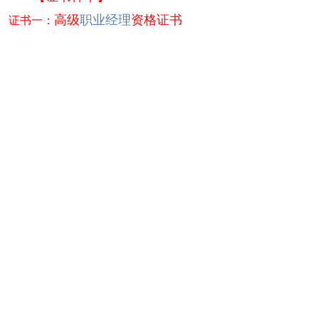
证书一：
高级
职业经理
资格证书