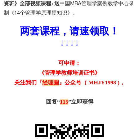
中国MBA管理学案例教学中心录
资班》
全部视频课程+送
制《14个管理学原理硬知识》。
两套课程，请速领取！
↓↓↓↓
可申请：
《管理学教师培训证书》
关注我们『
经理圈
』公众号（ MHJY1998 )，
回复“
115
”立即获得