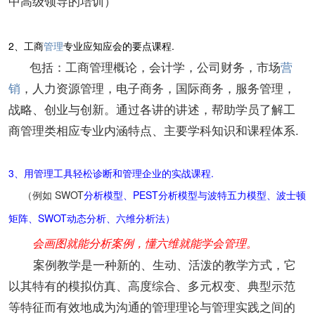
中高级领导的培训）
2、工商
管理
专业应知应会的要点课程.
包括：工商管理概论，会计学，公司财务，市场
营
销
，人力资源管理，电子商务，国际商务，服务管理，
战略、创业与创新。通过各讲的讲述，帮助学员了解工
商管理类相应专业内涵特点、主要学科知识和课程体系.
3、用管理工具轻松诊断和管理企业的实战课程.
（例如 SWOT
PEST
、
分析模型、
分析模型与波特五力模型
波士顿
、SWOT
矩阵
动态分析、
六维分析法）
会画图就能分析案例，懂六维就能学会管理。
案例教学是一种新的、生动、活泼的教学方式，它
以其特有的模拟仿真、高度综合、多元权变、典型示范
等特征而有效地成为沟通的管理理论与管理实践之间的