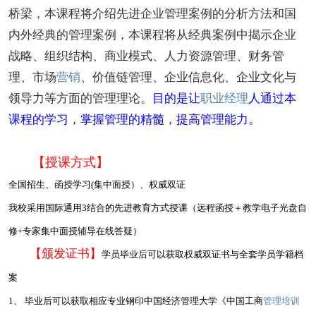
桥梁，本课程将介绍先进企业管理案例的分析方法和国
内外经典的管理案例，本课程将从经典案例中揭示企业
战略、组织结构、商业模式、人力资源管理、财务管
理、市场
营销
、价值链管理、企业信息化、企业文化与
领导力等方面的管理理论。
目的是让
职业经理
人通过本
课程的学习，掌握管理的精髓，提高管理能力。
【授课方式】
全国招生、函授学习(集中面授）、权威双证
我校采用国际通用3结合的先进教育方式授课（远程函授＋教学电子光盘自
修+专家集中面授辅导在线答疑）
【颁发证书】
学员毕业后可以获取权威双证书与全套学员学籍档
案
1、 毕业后可以获取相应专业钢印中国经济管理大学《中国工商
管理培训