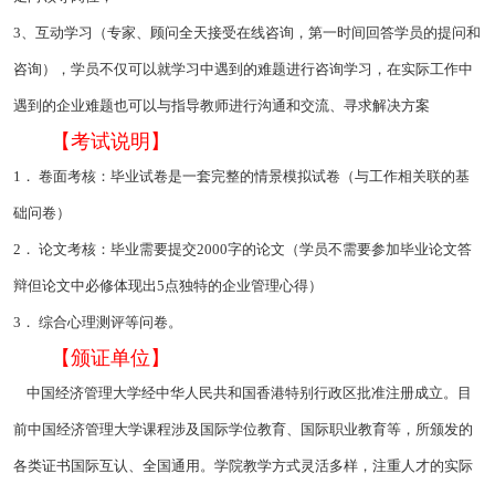
3、互动学习（专家、顾问全天接受在线咨询，第一时间回答学员的提问和
咨询），学员不仅可以就学习中遇到的难题进行咨询学习，在实际工作中
遇到的企业难题也可以与指导教师进行沟通和交流、寻求解决方案
【考试说明】
1． 卷面考核：毕业试卷是一套完整的情景模拟试卷（与工作相关联的基
础问卷）
2． 论文考核：毕业需要提交2000字的论文（学员不需要参加毕业论文答
辩但论文中必修体现出5点独特的企业管理心得）
3． 综合心理测评等问卷。
【颁证单位】
中国经济管理大学经中华人民共和国香港特别行政区批准注册成立。目
前中国经济管理大学课程涉及国际学位教育、国际职业教育等，所颁发的
各类证书国际互认、全国通用。学院教学方式灵活多样，注重人才的实际