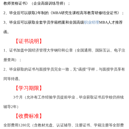
教师资格证书》（企业高级训练导师）；
2、毕业后可以获取2年制的《MBA研究生课程高等教育研修结业证书》；
3、毕业后可以获取全套学员学籍档案和全国高级
职业经理
MBA人才推荐
函。
【证书说明】
1、证书加盖中国经济管理大学钢印和公章（全国通用、国际互认、电子注
册查询）；
2、毕业获取的证书与面授学员完全一致，无“函授”字样，与面授学员享有
同等待遇。
【学习期限】
3个月（允许有工作经验学员提前毕业，毕业获取证书后学校仍持续
辅导2年）
【收费标准】
全部费用1280元（含教材光盘、认证辅导、注册证书、学籍注册等全部费