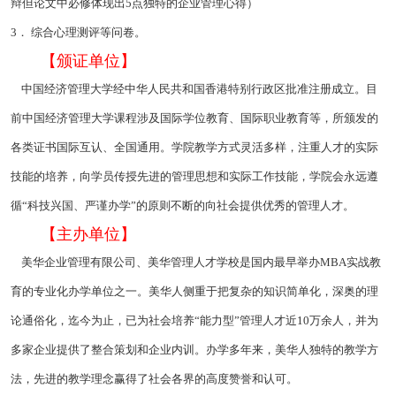
辩但论文中必修体现出5点独特的企业管理心得）
3． 综合心理测评等问卷。
【颁证单位】
中国经济管理大学经中华人民共和国香港特别行政区批准注册成立。目
前中国经济管理大学课程涉及国际学位教育、国际职业教育等，所颁发的
各类证书国际互认、全国通用。学院教学方式灵活多样，注重人才的实际
技能的培养，向学员传授先进的管理思想和实际工作技能，学院会永远遵
循“科技兴国、严谨办学”的原则不断的向社会提供优秀的管理人才。
【主办单位】
美华企业管理有限公司、美华管理人才学校是国内最早举办MBA实战教
育的专业化办学单位之一。美华人侧重于把复杂的知识简单化，深奥的理
论通俗化，迄今为止，已为社会培养“能力型”管理人才近10万余人，并为
多家企业提供了整合策划和企业内训。办学多年来，美华人独特的教学方
法，先进的教学理念赢得了社会各界的高度赞誉和认可。