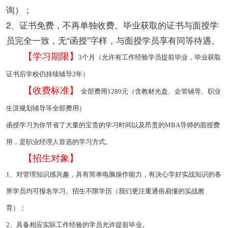
询）；
2、证书免费，不再单独收费。毕业获取的证书与面授学
员完全一致，无“函授”字样，与面授学员享有同等待遇。
【学习期限】
3个月（允许有工作经验学员提前毕业，毕业获取
证书后学校仍持续辅导2年）
【收费标准】
全部费用1280元（含教材光盘、企管辅导、职业
生涯规划辅导等全部费用）
函授学习为你节省了大量的宝贵的学习时间以及昂贵的MBA导师的面授费
用，是职业经理人首选的学习方式。
【招生对象】
1、对管理知识感兴趣，具有简单电脑操作能力，有决心学好实战知识的各
界学员均可报名学习。招生不限学历（我们更注重通俗易懂的实战教
育）；
2、具备相应实际工作经验的学员允许提前毕业。