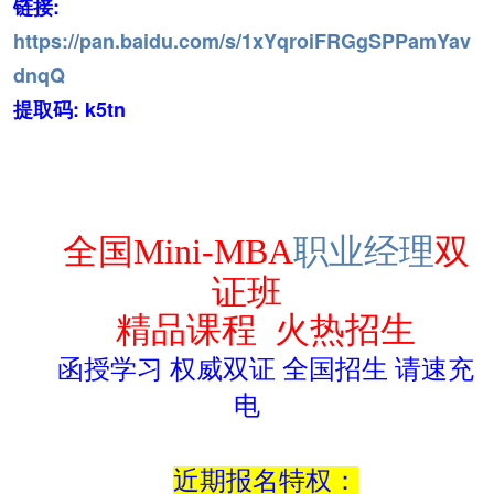
链接:
https://pan.baidu.com/s/1xYqroiFRGgSPPamYav
dnqQ
提取码: k5tn
全国M
ini-MBA
职业经理
双
证班
精品课程 火热招生
函授学习 权威双证 全国招生 请速充
电
近期报名特权：