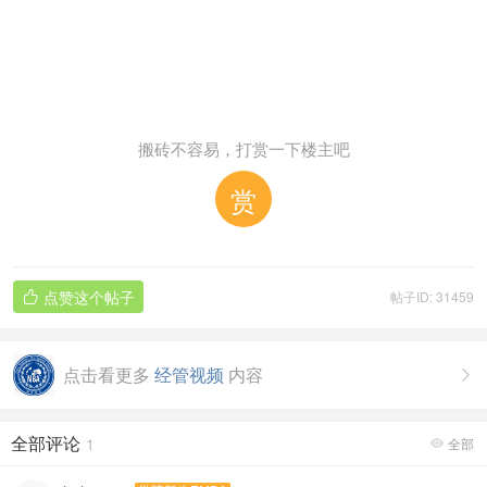
搬砖不容易，打赏一下楼主吧
赏
点赞这个帖子
帖子ID: 31459

点击看更多
经管视频
内容

全部评论
1
全部
