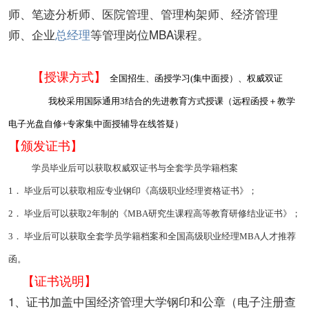
师、笔迹分析师、医院管理、管理构架师、经济管理
师、企业
总经理
等管理岗位MBA课程。
【授课方式】
全国招生、函授学习(集中面授）、权威双证
我校采用国际通用3结合的先进教育方式授课（远程函授＋教学
电子光盘自修+专家集中面授辅导在线答疑）
【颁发证书】
学员毕业后可以获取权威双证书与全套学员学籍档案
1． 毕业后可以获取相应专业钢印《高级职业经理资格证书》；
2． 毕业后可以获取2年制的《MBA研究生课程高等教育研修结业证书》；
3． 毕业后可以获取全套学员学籍档案和全国高级职业经理MBA人才推荐
函。
【证书说明】
1、证书加盖中国经济管理大学钢印和公章（电子注册查