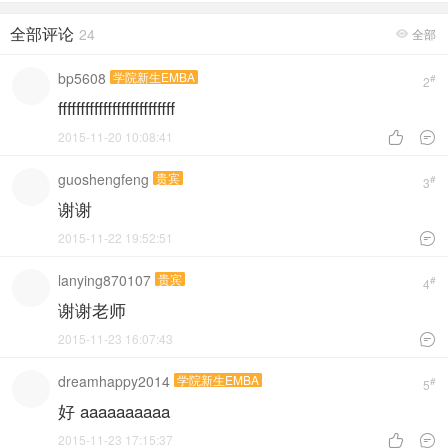
全部评论
24
全部

bp5608
学院新生EMBA
#
2
ffffffffffffffffffffffffff
2015-11-20 10:08:41


guoshengfeng
贵宾
#
3
谢谢
2015-11-22 19:52:51

lanying870107
贵宾
#
4
谢谢老师
2015-11-23 16:07:43

dreamhappy2014
学院新生EMBA
#
5
好 aaaaaaaaaa
2015-11-23 17:15:37

