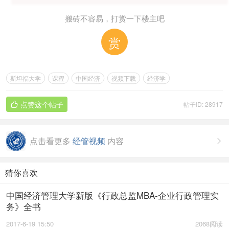
搬砖不容易，打赏一下楼主吧
赏
斯坦福大学
课程
中国经济
视频下载
经济学
点赞这个帖子
帖子ID: 28917

点击看更多
经管视频
内容

猜你喜欢
中国经济管理大学新版《行政总监MBA-企业行政管理实
务》全书
2017-6-19 15:50
2068阅读