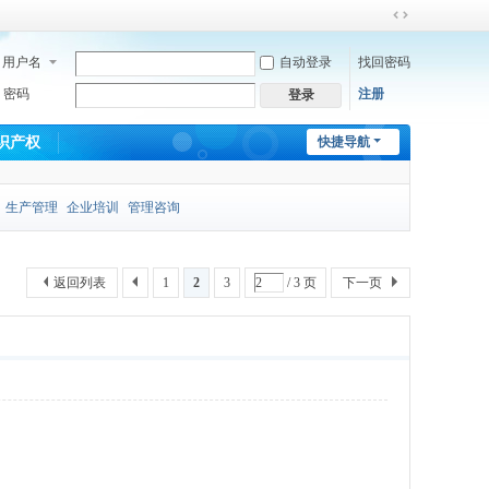
切
换
用户名
自动登录
找回密码
到
宽
密码
注册
登录
版
识产权
快捷导航
生产管理
企业培训
管理咨询
返回列表
1
2
3
/ 3 页
下一页