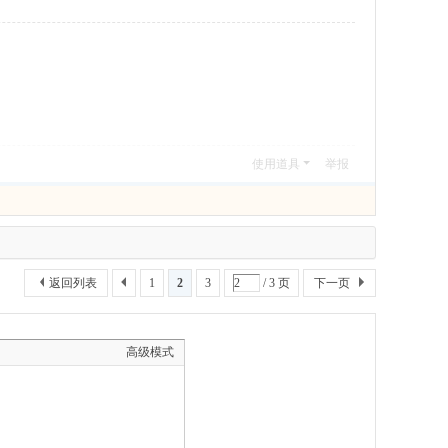
使用道具
举报
返回列表
1
2
3
/ 3 页
下一页
高级模式