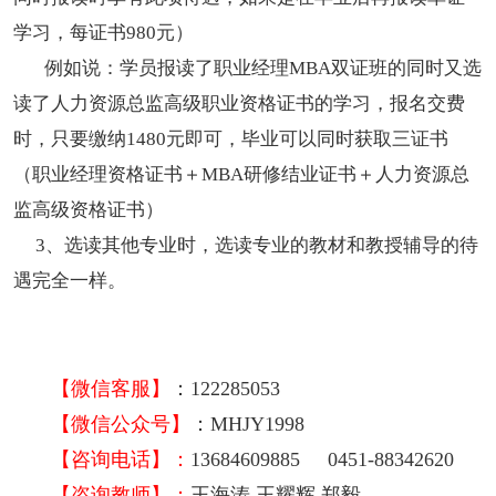
学习，每证书980元）
例如说：学员报读了职业经理MBA双证班的同时又选
读了人力资源总监高级职业资格证书的学习，报名交费
时，只要缴纳1480元即可，毕业可以同时获取三证书
（职业经理资格证书＋MBA研修结业证书＋人力资源总
监高级资格证书）
3、选读其他专业时，选读专业的教材和教授辅导的待
遇完全一样。
【
微信客服
】
：122285053
【
微信公众号
】
：MHJY1998
【咨询电话】：
13684609885 0451-88342620
【咨询教师】：
王海涛 王耀辉 郑毅