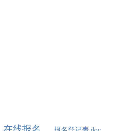
在线报名
报名登记表.doc