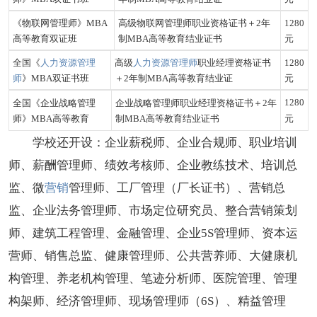
《物联网管理师》
MBA
高级物联网管理师职业资格
证书＋2年
1280
高等教育双证班
制MBA高等教育结业证书
元
全国《
人力资源管理
高级
人力资源管理师
职业经理资格
证书
1280
师
》
MBA双证书班
＋2年制MBA高等教育结业证
元
1280
全国《企业战略
管理
企业战略管理师职业经理资格
证书＋2年
师
》MBA高等教育
制MBA高等教育结业证书
元
学校还开设：企业薪税师、企业合规师、职业培训
师、薪酬管理师、绩效考核师、企业教练技术、培训总
监、微
营销
管理师、工厂管理（厂长证书）、营销总
监、企业法务管理师、市场定位研究员、整合营销策划
师、建筑工程管理、金融管理、企业5S管理师、资本运
营师、销售总监、健康管理师、公共营养师、大健康机
构管理、养老机构管理、笔迹分析师、医院管理、管理
构架师、经济管理师、现场管理师（6S）、精益管理