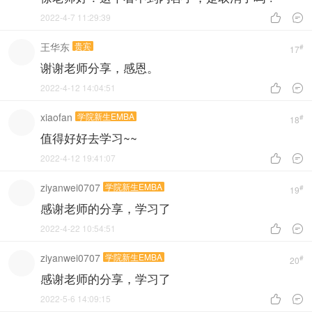
2022-4-7 11:29:39


王华东
贵宾
#
17
谢谢老师分享，感恩。
2022-4-12 14:04:51


xiaofan
学院新生EMBA
#
18
值得好好去学习~~
2022-4-12 19:41:07


ziyanwei0707
学院新生EMBA
#
19
感谢老师的分享，学习了
2022-4-22 10:54:51


ziyanwei0707
学院新生EMBA
#
20
感谢老师的分享，学习了
2022-5-6 14:09:15

