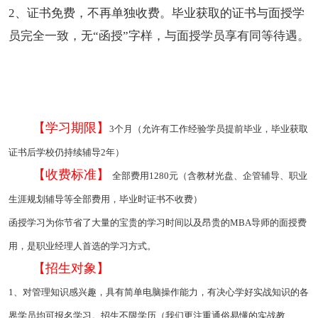
2、证书免费，不再单独收费。毕业获取的证书与面授学
员完全一致，无“函授”字样，与面授学员享有同等待遇。
【学习期限】
3个月（允许有工作经验学员提前毕业，毕业获取
证书后学校仍持续辅导2年）
【收费标准】
全部费用1280元（含教材光盘、企管辅导、职业
生涯规划辅导等全部费用，毕业时证书不收费）
函授学习为你节省了大量的宝贵的学习时间以及昂贵的MBA导师的面授费
用，是职业经理人首选的学习方式。
【招生对象】
1、对管理知识感兴趣，具有简单电脑操作能力，有决心学好实战知识的各
界学员均可报名学习。招生不限学历（我们更注重通俗易懂的实战教