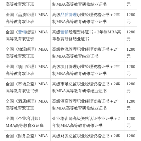
高等教育双证班
制MBA高等教育研修结业证书
元
全国《品质经理》MBA
高级
品质管理
职业经理资格证书＋2年
1280
高等教育双证班
制MBA高等教育研修结业证书
元
全国《
营销
经理》MBA
高级
营销
经理资格证书＋2年制MBA高
1280
高等教育双证班
等教育研修结业证书
元
全国《物流经理》MBA
高级物流管理职业经理资格证书＋2年
1280
高等教育双证班
制MBA高等教育结业证书
元
全国《项目经理》MBA
高级项目管理职业经理资格证书＋2年
1280
高等教育双证班
制MBA高等教育研修结业证书
元
全国《市场总监》MBA
高级市场总监职业经理资格证书＋2年
1280
高等教育双证书班
制MBA高等教育研修结业证书
元
全国《酒店经理》MBA
高级酒店管理职业经理资格证书＋2年
1280
高等教育双证班
制MBA高等教育研修结业证书
元
全国《企业培训师》
企业培训师高级资格认证毕业证书＋2
1280
MBA高等教育双证班
年制MBA高等教育研修证书
元
全国《财务总监》MBA
高级财务总监职业经理资格证书＋2年
1280