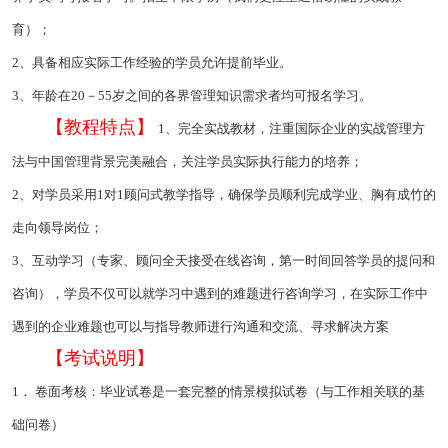
育）；
2、具备相应实际工作经验的学员允许提前毕业。
3、年龄在20－55岁之间的各界管理知识需求者均可报名学习。
【教程特点】
1、完全实战教材，注重国际企业的实战管理方
法与中国管理背景完美融合，关注学员实际执行能力的培养；
2、对学员采用1对1顾问式教学指导，确保学员顺利完成学业、胸有成竹的
走向领导岗位；
3、互动学习（专家、顾问全天接受在线咨询，第一时间回答学员的提问和
咨询），学员不仅可以就学习中遇到的难题进行咨询学习，在实际工作中
遇到的企业难题也可以与指导教师进行沟通和交流、寻求解决方案
【考试说明】
1． 卷面考核：毕业试卷是一套完整的情景模拟试卷（与工作相关联的基
础问卷）