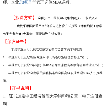
师、企业
总经理
等管理岗位MBA课程。
【授课方式】
全国招生、函授学习(集中面授）、权威双证
我校采用国际通用3结合的先进教育方式授课（远程函授＋教学
电子光盘自修+专家集中面授辅导在线答疑）
【颁发证书】
学员毕业后可以获取权威双证书与全套学员学籍档案
1． 毕业后可以获取相应专业钢印《高级职业经理资格证书》；
2． 毕业后可以获取2年制的《MBA研究生课程高等教育研修结业证书》；
3． 毕业后可以获取全套学员学籍档案和全国高级职业经理MBA人才推荐
函。
【证书说明】
1、证书加盖中国经济管理大学钢印和公章（电子注册查
询）；