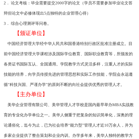
2． 论文考核：毕业需要提交2000字的论文（学员不需要参加毕业论文答
辩但论文中必修体现出5点独特的企业管理心得）
3． 综合心理测评等问卷。
【颁证单位】
中国经济管理大学经中华人民共和国香港特别行政区批准注册成立。目
前中国经济管理大学课程涉及国际学位教育、国际职业教育等，所颁发的
各类证书国际互认、全国通用。学院教学方式灵活多样，注重人才的实际
技能的培养，向学员传授先进的管理思想和实际工作技能，学院会永远遵
循“科技兴国、严谨办学”的原则不断的向社会提供优秀的管理人才。
【主办单位】
美华企业管理有限公司、美华管理人才学校是国内最早举办MBA实战教
育的专业化办学单位之一。美华人侧重于把复杂的知识简单化，深奥的理
论通俗化，迄今为止，已为社会培养“能力型”管理人才近10万余人，并为
多家企业提供了整合策划和企业内训。办学多年来，美华人独特的教学方