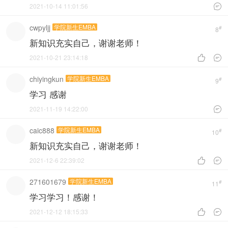
2021-10-14 11:01:56

cwpyljj
学院新生EMBA
#
8
新知识充实自己，谢谢老师！
2021-10-21 23:14:18


chiyingkun
学院新生EMBA
#
9
学习 感谢
2021-11-19 14:22:00

caic888
学院新生EMBA
#
10
新知识充实自己，谢谢老师！
2021-12-6 22:39:02


271601679
学院新生EMBA
#
11
学习学习！感谢！
2021-12-12 18:15:33

